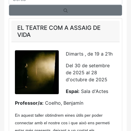
EL TEATRE COM A ASSAIG DE
VIDA
Dimarts , de 19 a 21h
Del 30 de setembre
de 2025 al 28
d'octubre de 2025
Espai:
Sala d'Actes
Professor/a:
Coelho, Benjamín
En aquest taller obtindrem eines útils per poder
connectar amb el nostre cos i que això ens permeti
estar més presents, deixant a un costat els