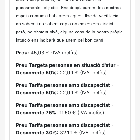
pensaments i el judici. Ens desplaçarem dels nostres
espais comuns i habitarem aquest lloc de vacil·lació,
on sabem i no sabem cap a on ens estem dirigint
però, no obstant això, alguna cosa de la nostra pròpia
intuïció ens indicarà que anem pel bon camí.
Preu:
45,98 € (IVA inclòs)
Preu Targeta persones en situació d'atur -
Descompte 50%:
22,99 € (IVA inclòs)
Preu Tarifa persones amb discapacitat -
Descompte 50%:
22,99 € (IVA inclòs)
Preu Tarifa persones amb discapacitat -
Descompte 75%:
11,50 € (IVA inclòs)
Preu Tarifa persones amb discapacitat -
Descompte 30%:
32,19 € (IVA inclòs)