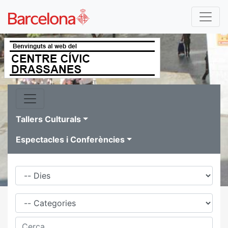
Tallers Culturals
Espectacles i Conferències
Dies
Família
Cerca