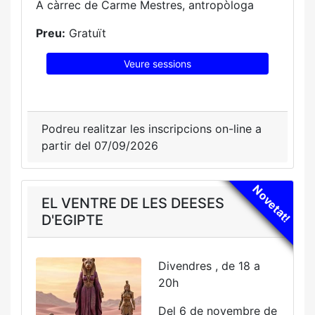
A càrrec de Carme Mestres, antropòloga
Preu:
Gratuït
Veure sessions
Podreu realitzar les inscripcions on-line a
partir del 07/09/2026
Novetat!
EL VENTRE DE LES DEESES
D'EGIPTE
Divendres , de 18 a
20h
Del 6 de novembre de