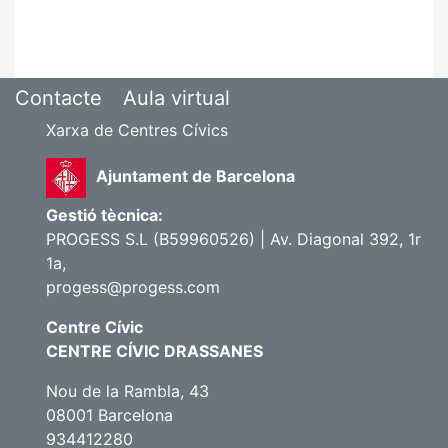
Contacte
Aula virtual
Xarxa de Centres Cívics
Ajuntament de Barcelona
Gestió tècnica:
PROGESS S.L (B59960526) | Av. Diagonal 392, 1r
1a,
progess@progess.com
Centre Cívic
CENTRE CÍVIC DRASSANES
Nou de la Rambla, 43
08001 Barcelona
934412280