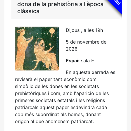
dona de la prehistòria a l'època
clàssica
Dijous , a les 19h
5 de novembre de
2026
Espai:
sala E
En aquesta xerrada es
revisarà el paper tant econòmic com
simbòlic de les dones en les societats
prehistòriques i com, amb l'aparició de les
primeres societats estatals i les religions
patriarcals aquest paper esdevindrà cada
cop més subordinat als homes, donant
origen al que anomenem patriarcat.