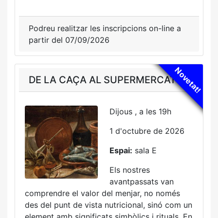
Podreu realitzar les inscripcions on-line a
partir del 07/09/2026
Novetat!
DE LA CAÇA AL SUPERMERCAT
Dijous , a les 19h
1 d'octubre de 2026
Espai:
sala E
Els nostres
avantpassats van
comprendre el valor del menjar, no només
des del punt de vista nutricional, sinó com un
element amb significats simbòlics i rituals. En