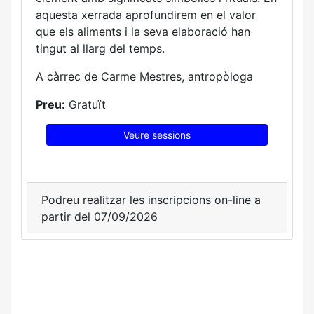
aquesta xerrada aprofundirem en el valor
que els aliments i la seva elaboració han
tingut al llarg del temps.
A càrrec de Carme Mestres, antropòloga
Preu:
Gratuït
Veure sessions
Podreu realitzar les inscripcions on-line a
partir del 07/09/2026