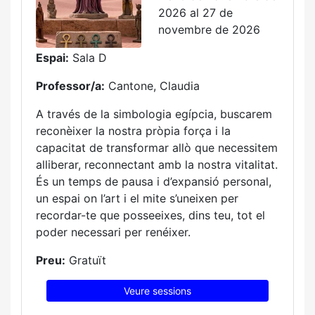
2026 al 27 de
novembre de 2026
Espai:
Sala D
Professor/a:
Cantone, Claudia
A través de la simbologia egípcia, buscarem
reconèixer la nostra pròpia força i la
capacitat de transformar allò que necessitem
alliberar, reconnectant amb la nostra vitalitat.
És un temps de pausa i d’expansió personal,
un espai on l’art i el mite s’uneixen per
recordar-te que posseeixes, dins teu, tot el
poder necessari per renéixer.
Preu:
Gratuït
Veure sessions