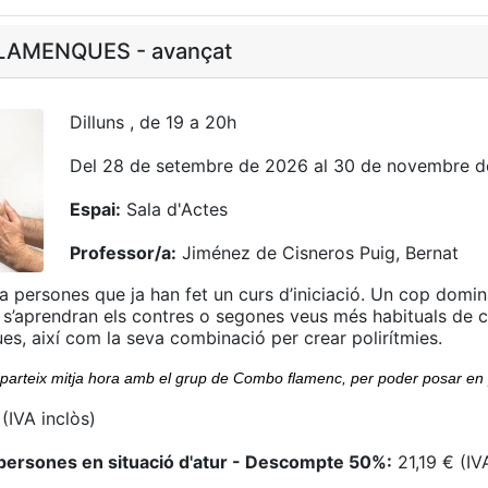
LAMENQUES - avançat
Dilluns , de 19 a 20h
Del 28 de setembre de 2026 al 30 de novembre 
Espai:
Sala d'Actes
Professor/a:
Jiménez de Cisneros Puig, Bernat
 a persones que ja han fet un curs d’iniciació. Un cop domi
 s’aprendran els contres o segones veus més habituals de 
ues, així com la seva combinació per crear polirítmies.
parteix mitja hora amb el grup de Combo flamenc, per poder posar en pr
(IVA inclòs)
persones en situació d'atur - Descompte 50%:
21,19 € (IV