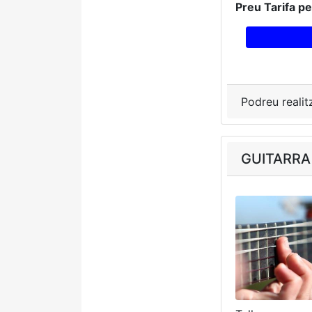
Preu Tarifa p
Podreu realit
GUITARRA 