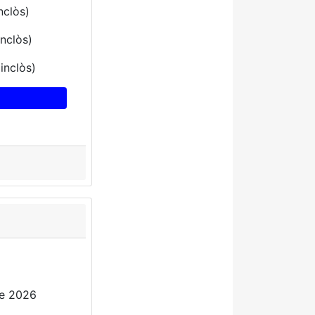
nclòs)
inclòs)
inclòs)
de 2026