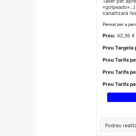
Taller per apr
«golpeado»...)
s’analitzarà l
Pensat per a per
Preu:
42,36 € 
Preu Targeta 
Preu Tarifa p
Preu Tarifa p
Preu Tarifa p
Podreu realit