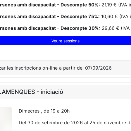
ersones amb discapacitat - Descompte 50%:
21,19 € (IVA i
ersones amb discapacitat - Descompte 75%:
10,60 € (IVA 
ersones amb discapacitat - Descompte 30%:
29,66 € (IVA 
Veure sessions
zar les inscripcions on-line a partir del 07/09/2026
AMENQUES - iniciació
Dimecres , de 19 a 20h
Del 30 de setembre de 2026 al 25 de novembre 