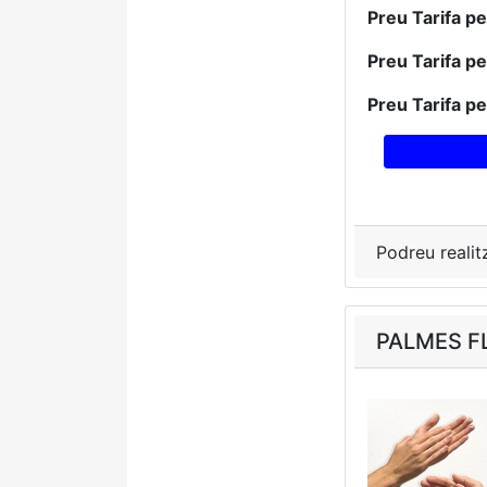
Preu Tarifa p
Preu Tarifa p
Preu Tarifa p
Podreu realit
PALMES FL