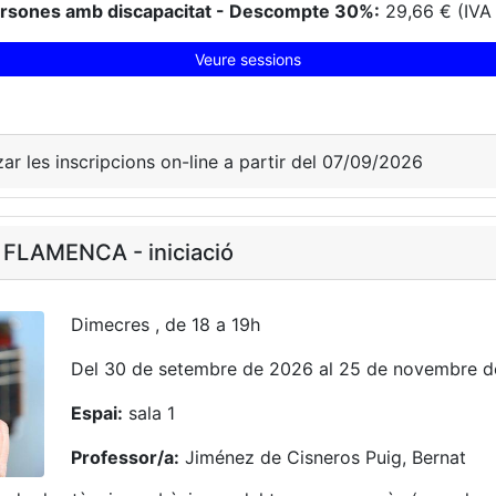
ersones amb discapacitat - Descompte 30%:
29,66 € (IVA 
Veure sessions
zar les inscripcions on-line a partir del 07/09/2026
FLAMENCA - iniciació
Dimecres , de 18 a 19h
Del 30 de setembre de 2026 al 25 de novembre 
Espai:
sala 1
Professor/a:
Jiménez de Cisneros Puig, Bernat