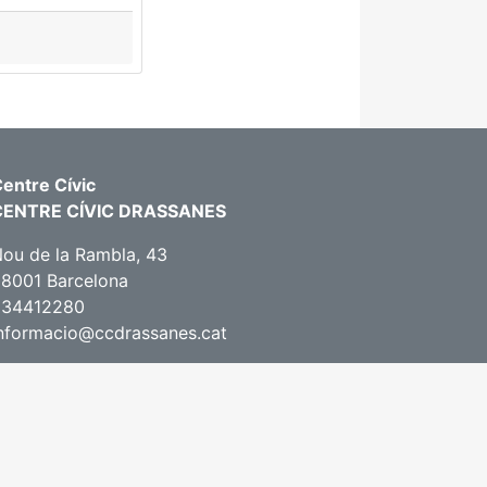
entre Cívic
CENTRE CÍVIC DRASSANES
ou de la Rambla, 43
8001 Barcelona
934412280
nformacio@ccdrassanes.cat