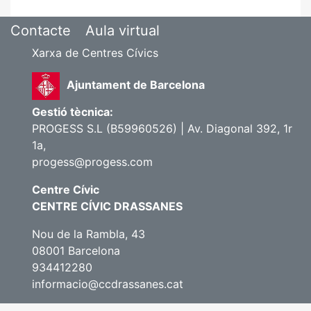
Contacte
Aula virtual
Xarxa de Centres Cívics
Ajuntament de Barcelona
Gestió tècnica:
PROGESS S.L (B59960526) | Av. Diagonal 392, 1r
1a,
progess@progess.com
Centre Cívic
CENTRE CÍVIC DRASSANES
Nou de la Rambla, 43
08001 Barcelona
934412280
informacio@ccdrassanes.cat