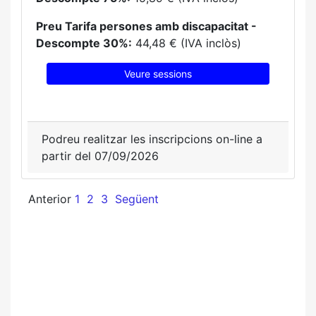
Preu Tarifa persones amb discapacitat -
Descompte 30%:
44,48 € (IVA inclòs)
Veure sessions
Podreu realitzar les inscripcions on-line a
partir del 07/09/2026
Anterior
1
2
3
Següent