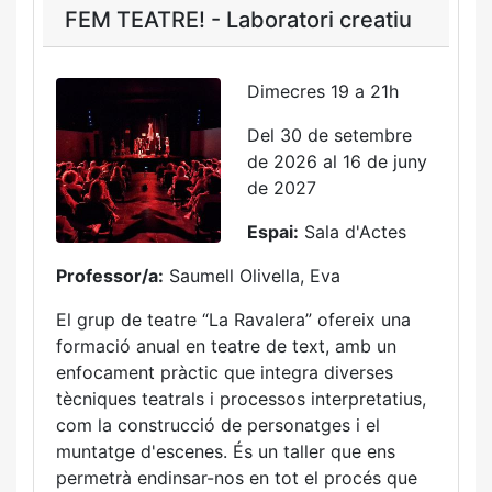
FEM TEATRE! - Laboratori creatiu
Dimecres 19 a 21h
Del 30 de setembre
de 2026 al 16 de juny
de 2027
Espai:
Sala d'Actes
Professor/a:
Saumell Olivella, Eva
El grup de teatre “La Ravalera” ofereix una
formació anual en teatre de text, amb un
enfocament pràctic que integra diverses
tècniques teatrals i processos interpretatius,
com la construcció de personatges i el
muntatge d'escenes. És un taller que ens
permetrà endinsar-nos en tot el procés que