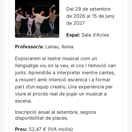
Del 29 de setembre
de 2026 al 15 de juny
de 2027
Espai:
Sala d'Actes
Professor/a:
Lanau, Xenia
Explorarem el teatre musical com un
llenguatge viu on la veu, el cos i l’emoció van
junts. Aprendràs a interpretar mentre cantes,
a moure’t amb intenció escènica i a formar
part d’un equip creatiu. Una experiència per
viure el procés real de pujar un musical a
escena.
Inscripció anual al setembre, segons
disponibilitat de places.
Preu:
52,47 € (IVA inclòs)