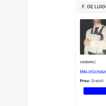
F. DE LUI
costures.
Més informaci
Preu:
Gratuït