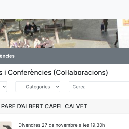
rències
 i Conferències (Col·laboracions)
Família
Cerca
 PARE D’ALBERT CAPEL CALVET
Divendres 27 de novembre a les 19.30h