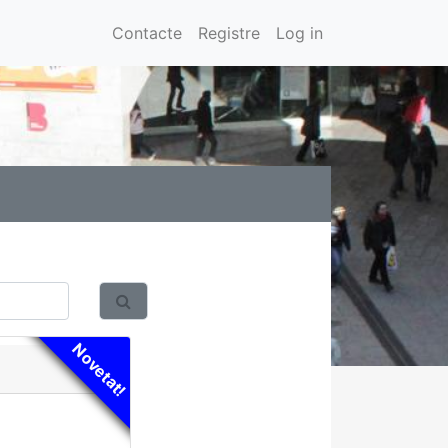
Contacte
Registre
Log in
Novetat!