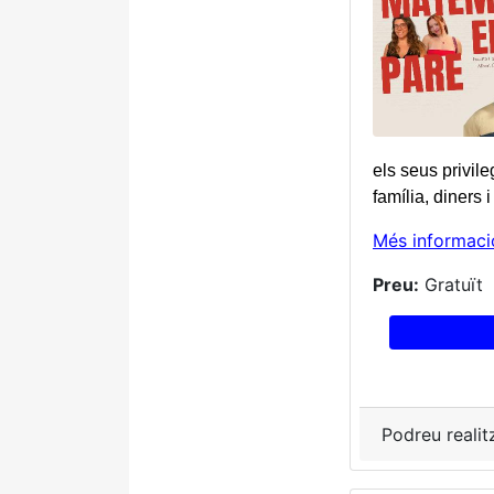
els seus privil
família, diners 
Més informaci
Preu:
Gratuït
Podreu realit