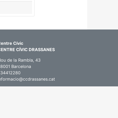
entre Cívic
CENTRE CÍVIC DRASSANES
ou de la Rambla, 43
8001 Barcelona
934412280
nformacio@ccdrassanes.cat