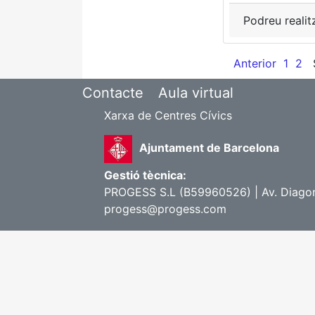
Podreu realit
Anterior
1
2
Contacte
Aula virtual
Xarxa de Centres Cívics
Ajuntament de Barcelona
Gestió tècnica:
PROGESS S.L (B59960526) | Av. Diagona
progess@progess.com