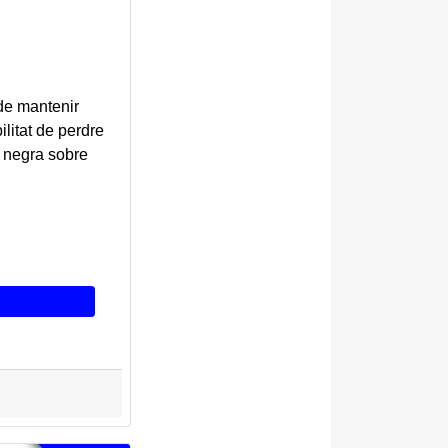
 de mantenir
litat de perdre
a negra sobre