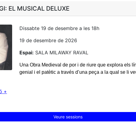
GGI: EL MUSICAL DELUXE
Dissabte 19 de desembre a les 18h
19 de desembre de 2026
Espai:
SALA MILAWAY RAVAL
Una Obra Medieval de por i de riure que explora els lím
genial i el patètic a través d’una peça a la qual se li v
ó +
Veure sessions