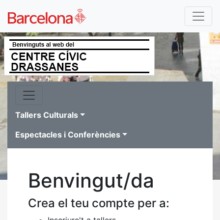
Tallers Culturals
Espectacles i Conferències
Benvingut/da
Crea el teu compte per a:
Inscriure't a tallers